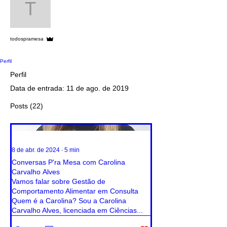
todospramesa
Administrador
todospramesa
Perfil
Perfil
Data de entrada: 11 de ago. de 2019
Posts
(22)
8 de abr. de 2024
∙
5
min
Conversas P'ra Mesa com Carolina
Carvalho Alves
Vamos falar sobre Gestão de
Comportamento Alimentar em Consulta
Quem é a Carolina? Sou a Carolina
Carvalho Alves, licenciada em Ciências...