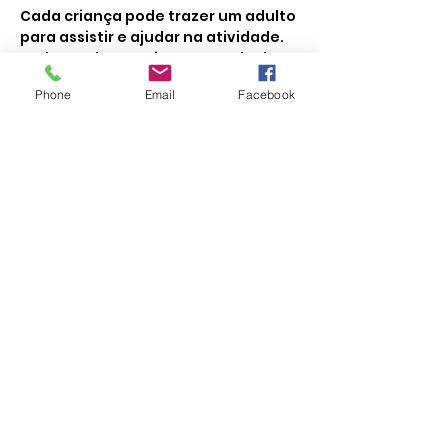
Cada criança pode trazer um adulto 
para assistir e ajudar na atividade.
Podem e devem vir mascarados!
Alergias e/ou intolerâncias devem 
Phone
Email
Facebook
ser comunicadas previamente.
Todos P'ra Mesa
Inscrição Newsletter
Formulário de inscrição