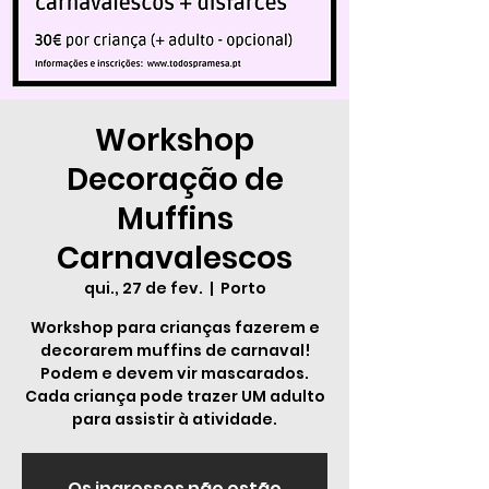
Workshop
Decoração de
Muffins
Carnavalescos
qui., 27 de fev.
  |  
Porto
Workshop para crianças fazerem e
decorarem muffins de carnaval!
Podem e devem vir mascarados.
Cada criança pode trazer UM adulto
para assistir à atividade.
Os ingressos não estão