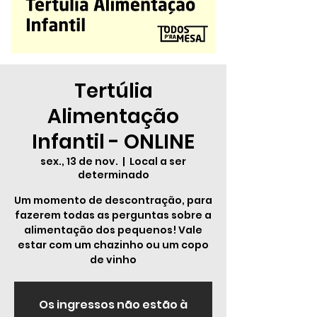
Tertúlia
Alimentação
Infantil - ONLINE
sex., 13 de nov.
  |  
Local a ser
determinado
Um momento de descontração, para
fazerem todas as perguntas sobre a
alimentação dos pequenos! Vale
estar com um chazinho ou um copo
de vinho
Os ingressos não estão à