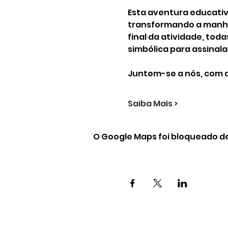
Esta aventura educativ
transformando a manhã
final da atividade, to
simbólica para assinala
Juntem-se a nós, com a
Saiba Mais >
O Google Maps foi bloqueado de