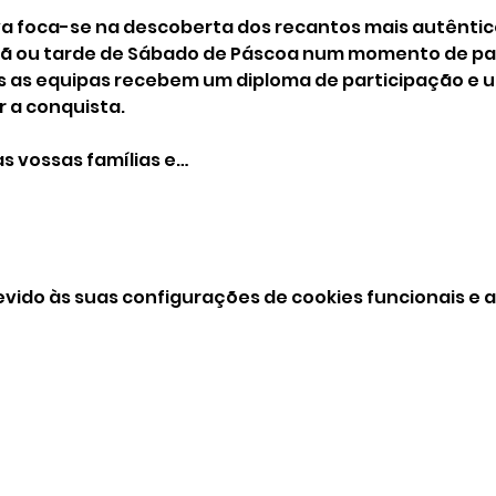
a foca-se na descoberta dos recantos mais autêntico
 ou tarde de Sábado de Páscoa num momento de parti
das as equipas recebem um diploma de participação e
r a conquista. 
s vossas famílias e…
vido às suas configurações de cookies funcionais e a