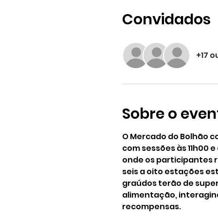
Convidados
+17 o
Sobre o even
O Mercado do Bolhão co
com sessões às 11h00 e 
onde os participantes 
seis a oito estações e
graúdos terão de supera
alimentação, interagin
recompensas.