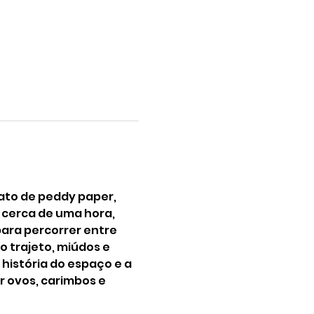
ato de peddy paper, 
 cerca de uma hora, 
ara percorrer entre 
 trajeto, miúdos e 
história do espaço e a 
 ovos, carimbos e 