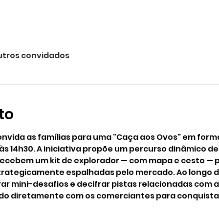
utros convidados
to
nvida as famílias para uma "Caça aos Ovos" em form
às 14h30. A iniciativa propõe um percurso dinâmico de
recebem um kit de explorador — com mapa e cesto — p
strategicamente espalhadas pelo mercado. Ao longo do
r mini-desafios e decifrar pistas relacionadas com a 
do diretamente com os comerciantes para conquistar