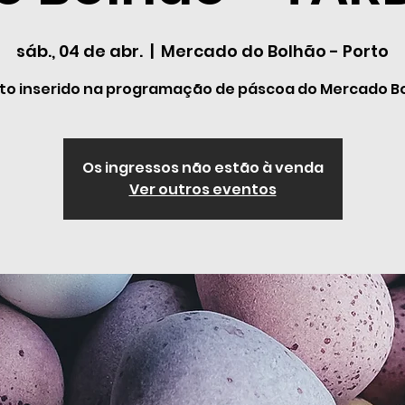
sáb., 04 de abr.
  |  
Mercado do Bolhão - Porto
to inserido na programação de páscoa do Mercado B
Os ingressos não estão à venda
Ver outros eventos