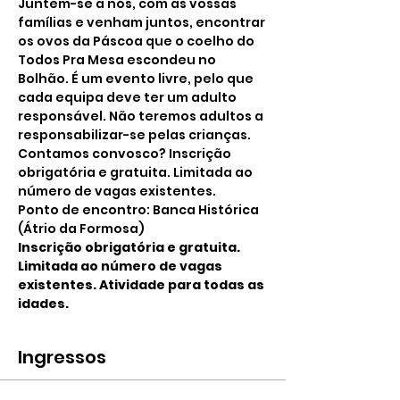
Juntem-se a nós, com as vossas 
famílias e venham juntos, encontrar 
os ovos da Páscoa que o coelho do 
Todos Pra Mesa escondeu no 
Bolhão. É um evento livre, pelo que 
cada equipa deve ter um adulto 
responsável. Não teremos adultos a 
responsabilizar-se pelas crianças.
Contamos convosco? Inscrição 
obrigatória e gratuita. Limitada ao 
número de vagas existentes.
Ponto de encontro: Banca Histórica 
(Átrio da Formosa)
Inscrição obrigatória e gratuita. 
Limitada ao número de vagas 
existentes. Atividade para todas as 
idades.
Ingressos