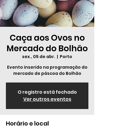
Caça aos Ovos no
Mercado do Bolhão
sex., 05 de abr.
  |  
Porto
Evento inserido na programação do
mercado de páscoa do Bolhão
O registro está fechado
Ver outros eventos
Horário e local