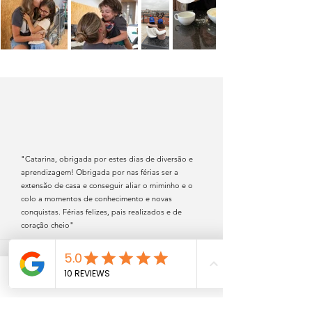
"Catarina, obrigada por estes dias de diversão e
aprendizagem! Obrigada por nas férias ser a
extensão de casa e conseguir aliar o miminho e o
colo a momentos de conhecimento e novas
conquistas. Férias felizes, pais realizados e de
coração cheio"
Phone
Email
Facebook
"​​Olha muito bom mesmo! Veio encantado, super
entusiasmado com tudo o que fez e com o que ainda