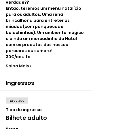
verdade??
Então, teremos um menu natalício 
para os adultos. Uma rena 
brincalhona para entreter os 
miúdos (com panquecas e 
bolachinhas). Um ambiente mágico 
e ainda um mercadinho de Natal 
com os produtos dos nossos 
parceiros de sempre!
30€/adulto
Saiba Mais >
Ingressos
Esgotado
Tipo de ingresso
Bilhete adulto