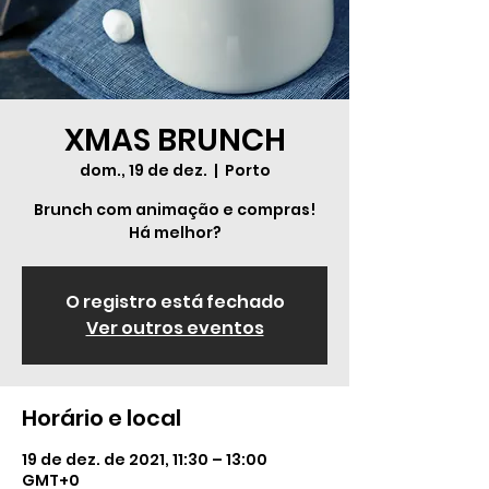
XMAS BRUNCH
dom., 19 de dez.
  |  
Porto
Brunch com animação e compras!
Há melhor?
O registro está fechado
Ver outros eventos
Horário e local
19 de dez. de 2021, 11:30 – 13:00
GMT+0