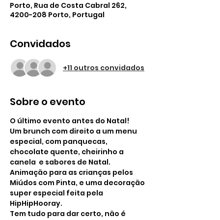
Porto, Rua de Costa Cabral 262,
4200-208 Porto, Portugal
Convidados
+11 outros convidados
Sobre o evento
O último evento antes do Natal! 
Um brunch com direito a um menu 
especial, com panquecas, 
chocolate quente, cheirinho a 
canela  e sabores de Natal.
Animação para as crianças pelos 
Miúdos com Pinta, e uma decoração 
super especial feita pela 
HipHipHooray.
Tem tudo para dar certo, não é 