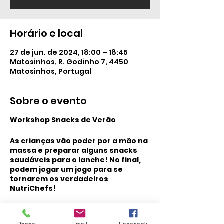
Horário e local
27 de jun. de 2024, 18:00 – 18:45
Matosinhos, R. Godinho 7, 4450
Matosinhos, Portugal
Sobre o evento
Workshop Snacks de Verão
As crianças vão poder por a mão na
massa e preparar alguns snacks
saudáveis para o lanche! No final,
podem jogar um jogo para se
tornarem os verdadeiros
NutriChefs!
Workshop dia 14/6 e 8/7: