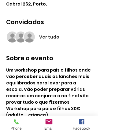
Cabral 262, Porto.
Convidados
Ver tudo
Sobre o evento
Um workshop para pais e filhos onde 
vão perceber quais os lanches mais 
equilibrados para levar para a 
escola. Vão poder preparar várias 
receitas em conjunto e no final vão 
provar tudo o que fizermos.
Workshop para pais e filhos 30€ 
(adulto + criança).
Phone
Email
Facebook