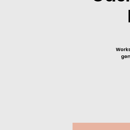
Works
gen