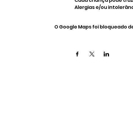
Cada criança pode trazer
Alergias e/ou intolerâ
O Google Maps foi bloqueado de