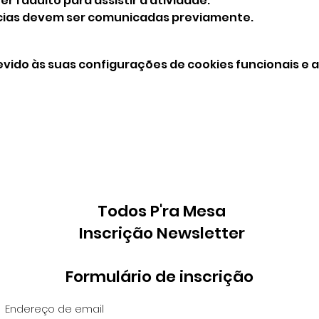
 1 adulto para assistir à atividade.
ncias devem ser comunicadas previamente.
vido às suas configurações de cookies funcionais e a
Todos P'ra Mesa
Inscrição Newsletter
Formulário de inscrição