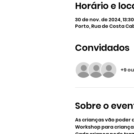
Horário e loc
30 de nov. de 2024, 13:30
Porto, Rua de Costa Cab
Convidados
+9 ou
Sobre o even
As crianças vão poder 
Workshop para crianças