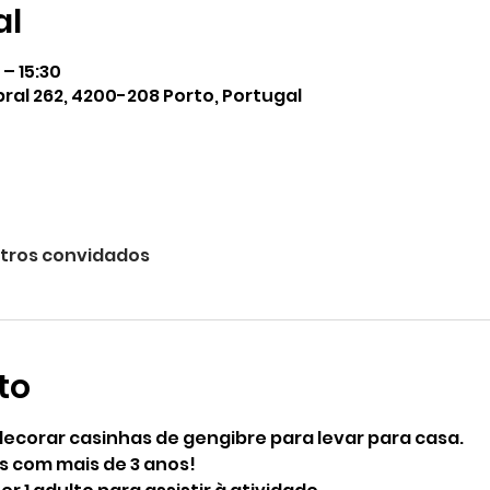
al
 – 15:30
ral 262, 4200-208 Porto, Portugal
tros convidados
to
decorar casinhas de gengibre para levar para casa.
 com mais de 3 anos!