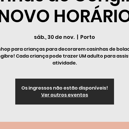
NOVO HORÁRI
sáb., 30 de nov.
  |  
Porto
hop para crianças para decorarem casinhas de bola
gibre! Cada criança pode trazer UM adulto para assist
atividade.
Os ingressos não estão disponíveis!
Ver outros eventos