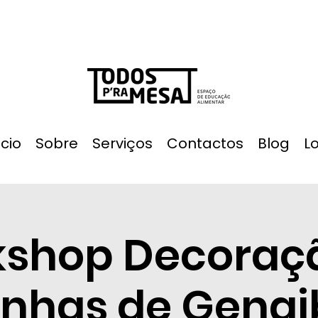
ício
Sobre
Serviços
Contactos
Blog
L
shop Decoraç
nhas de Gengi