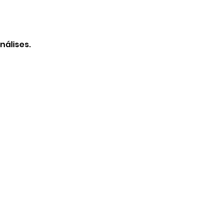
nálises.