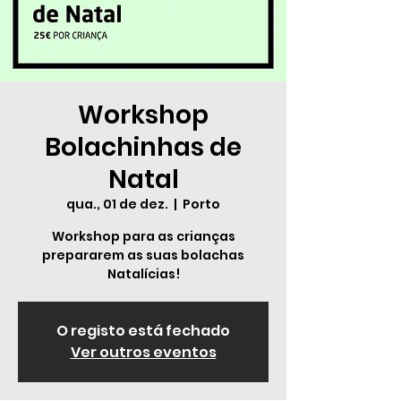
Workshop
Bolachinhas de
Natal
qua., 01 de dez.
  |  
Porto
Workshop para as crianças
prepararem as suas bolachas
Natalícias!
O registo está fechado
Ver outros eventos