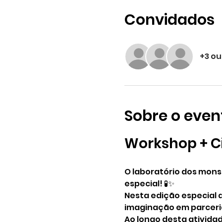
Convidados
+3 ou
Sobre o even
Workshop + C
O laboratório dos mons
especial! 🧪✨
Nesta edição especial 
imaginação em parceria
Ao longo desta atividad