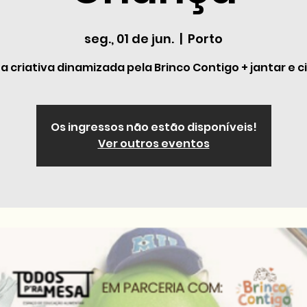
seg., 01 de jun.
  |  
Porto
na criativa dinamizada pela Brinco Contigo + jantar e 
Os ingressos não estão disponíveis!
Ver outros eventos