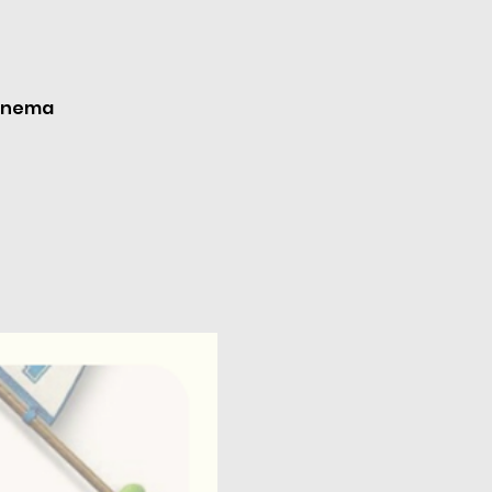
cinema