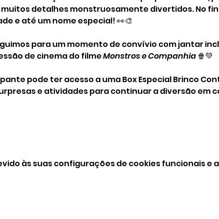
e muitos detalhes monstruosamente divertidos. No fin
ade e até um nome especial! 👀🎨
guimos para um momento de convívio com jantar incl
ssão de cinema do filme 
Monstros e Companhia
 🍿💚
ipante pode ter acesso a uma Box Especial Brinco Cont
urpresas e atividades para continuar a diversão em c
vido às suas configurações de cookies funcionais e a