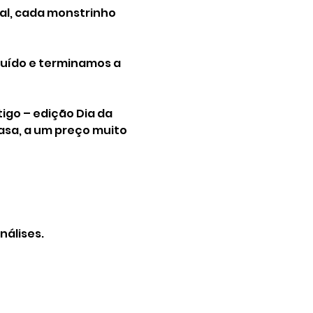
al, cada monstrinho 
uído e terminamos a 
igo – edição Dia da 
asa, a um preço muito 
nálises.