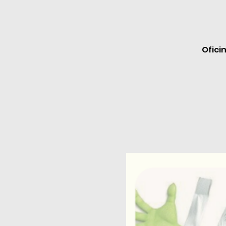
Ofici