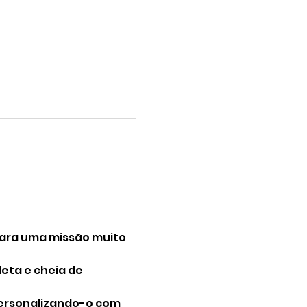
para uma missão muito 
eta e cheia de 
personalizando-o com 