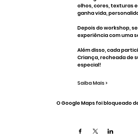
olhos, cores, texturas 
ganha vida, personalid
Depois do workshop, se
experiência com uma se
Além disso, cada partic
Criança, recheada de s
especial!
Saiba Mais >
O Google Maps foi bloqueado de