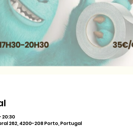
al
– 20:30
ral 262, 4200-208 Porto, Portugal