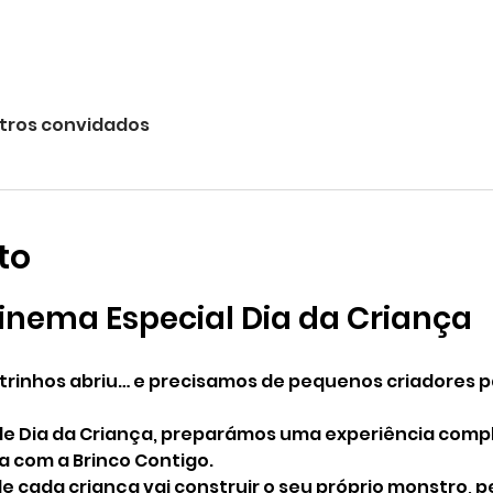
tros convidados
to
inema Especial Dia da Criança
trinhos abriu… e precisamos de pequenos criadores 
de Dia da Criança, preparámos uma experiência compl
 com a Brinco Contigo.
e cada criança vai construir o seu próprio monstro, 