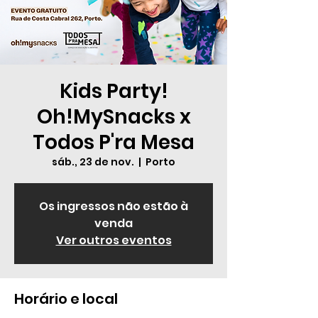
Kids Party!
Oh!MySnacks x
Todos P'ra Mesa
sáb., 23 de nov.
  |  
Porto
Os ingressos não estão à
venda
Ver outros eventos
Horário e local