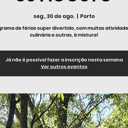
seg., 30 de ago.
  |  
Porto
rama de férias super divertido, com muitas atividad
culinária e outras, à mistura!
Já não é possível fazer a inscrição nesta semana
Ver outros eventos