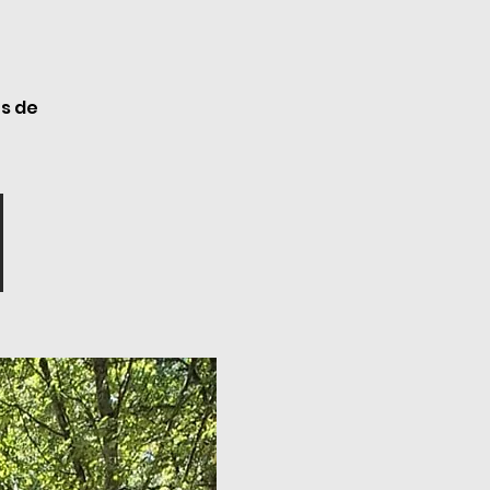
es de