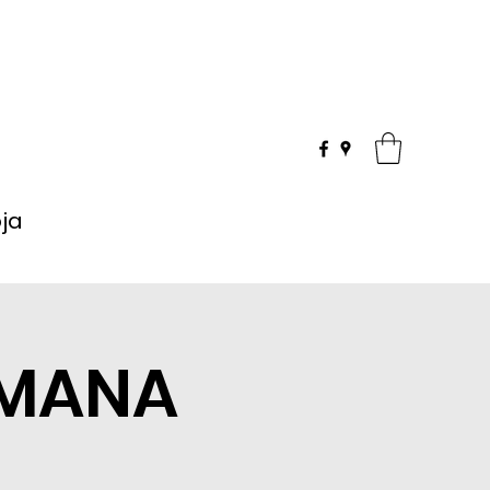
oja
SEMANA