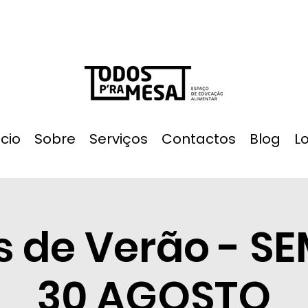
ício
Sobre
Serviços
Contactos
Blog
L
s de Verão - 
30 AGOSTO