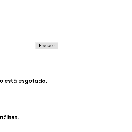
Esgotado
o está esgotado.
nálises.