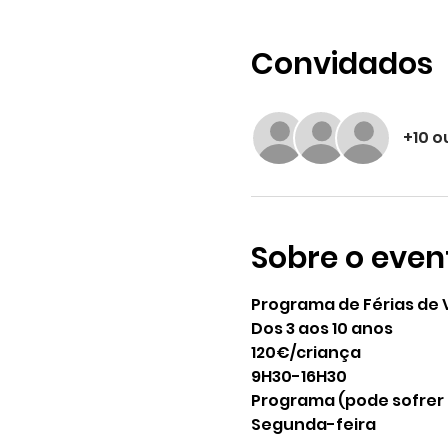
Convidados
+10 o
Sobre o even
Programa de Férias de 
Dos 3 aos 10 anos
120€/criança
9H30-16H30
Programa (pode sofrer
Segunda-feira