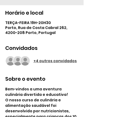
Horário e local
TERÇA-FEIRA 19H-20H30
Porto, Rua de Costa Cabral 262,
4200-208 Porto, Portugal
Convidados
+4 outros convidados
Sobre o evento
Bem-vindos a uma aventura 
culinária divertida e educativa! 
O nosso curso de culinária e 
alimentação saudável foi 
desenvolvido por nutricionistas, 
especialmente para crianças dos 10 