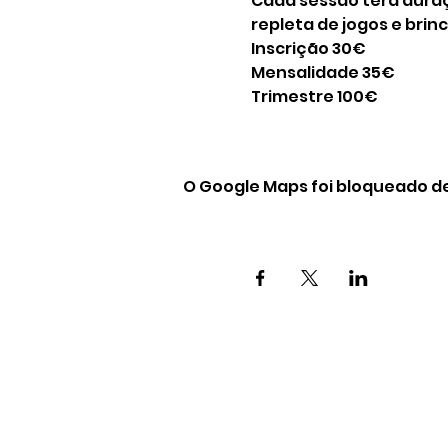
Cada sessão terá duraç
repleta de jogos e brin
Inscrição 30€
Mensalidade 35€ 
Trimestre 100€
O Google Maps foi bloqueado de