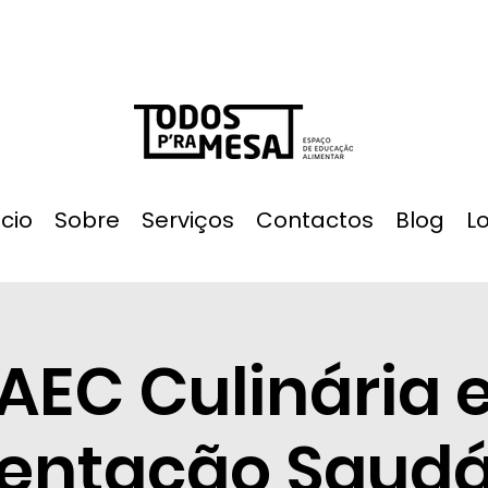
ício
Sobre
Serviços
Contactos
Blog
L
AEC Culinária 
entação Saudá