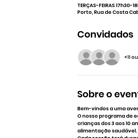
TERÇAS-FEIRAS 17h30-1
Porto, Rua de Costa Cab
Convidados
+11 o
Sobre o even
Bem-vindos a uma avent
O nosso programa de ed
crianças dos 3 aos 10 a
alimentação saudável. 