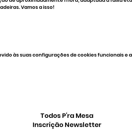
ão de aproximadamente 1 hora, adaptada à faixa etár
cadeiras. Vamos a isso!
vido às suas configurações de cookies funcionais e a
Todos P'ra Mesa
Inscrição Newsletter