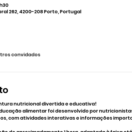
8h30
ral 262, 4200-208 Porto, Portugal
utros convidados
to
ura nutricional divertida e educativa! 
ucação alimentar foi desenvolvido por nutricionista
nos, com atividades interativas e informações import