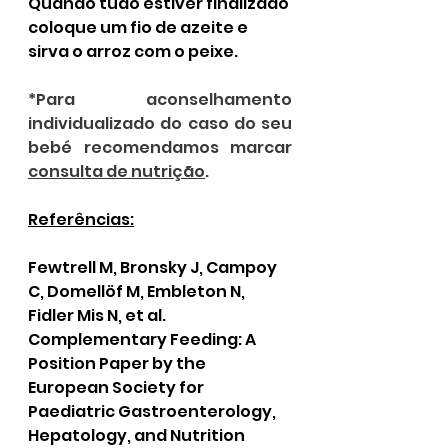
Quando tudo estiver finalizado 
coloque um fio de azeite e 
sirva o arroz com o peixe. 
*Para aconselhamento 
individualizado do caso do seu 
bebé recomendamos marcar 
consulta de nutrição
. 
Referências:
Fewtrell M, Bronsky J, Campoy 
C, Domellöf M, Embleton N, 
Fidler Mis N, et al. 
Complementary Feeding: A 
Position Paper by the 
European Society for 
Paediatric Gastroenterology, 
Hepatology, and Nutrition 