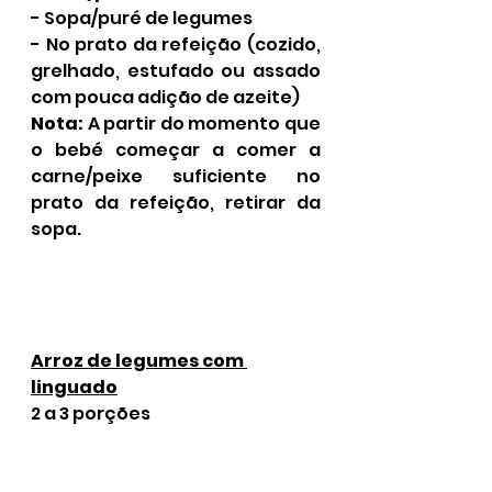
- Sopa/puré de legumes 
- No prato da refeição (cozido, 
grelhado, estufado ou assado 
com pouca adição de azeite)
Nota: 
A partir do momento que 
o bebé começar a comer a 
carne/peixe suficiente no 
prato da refeição, retirar da 
sopa. 
Arroz de legumes com 
linguado
2 a 3 porções