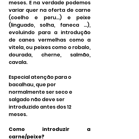
meses. E na verdade podemos 
variar quer na oferta de carne 
(coelho e peru…) e peixe 
(linguado, solha, faneca …), 
evoluindo para a introdução 
de canes vermelhas como a 
vitela, ou peixes como o robalo, 
dourada, cherne, salmão, 
cavala.
Especial atenção para o 
bacalhau, que por 
normalmente ser seco e 
salgado não deve ser 
introduzido antes dos 12 
meses. 
Como introduzir a 
carne/peixe?