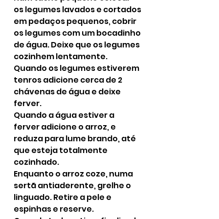
os legumes lavados e cortados 
em pedaços pequenos, cobrir 
os legumes com um bocadinho 
de água. Deixe que os legumes 
cozinhem lentamente.
Quando os legumes estiverem 
tenros adicione cerca de 2 
chávenas de água e deixe 
ferver.
Quando a água estiver a 
ferver adicione o arroz, e 
reduza para lume brando, até 
que esteja totalmente 
cozinhado.
Enquanto o arroz coze, numa 
sertã antiaderente, grelhe o 
linguado. Retire a pele e 
espinhas e reserve.