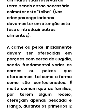
diminui as suas reservas de 
ferro, sendo então necessário 
colmatar esta “falha”. (Nas 
crianças vegetarianas 
devemos ter em atenção esta 
fase e introduzir outros 
alimentos).
A carne ou peixe, inicialmente 
devem ser oferecidas em 
porções com cerca de 30g/dia, 
sendo fundamental variar as 
carnes ou peixes que 
oferecemos, tal como a forma 
como são confecionados. É 
muito comum que as famílias, 
por terem algum receio, 
ofereçam apenas pescada e 
frango, durante os primeiros 12 