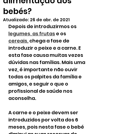
alimentação dos
bebés?
Atualizado:
26 de abr. de 2021
Depois de introduzirmos os 
legumes, as frutas
 e os 
cereais
, chega a fase de 
introduzir o peixe e a carne. E 
esta fase causa muitas vezes 
dúvidas nas famílias. Mais uma 
vez, é importante não ouvir 
todas os palpites da família e 
amigos, e seguir o que o 
profissional de saúde nos 
aconselha.
A carne e o peixe devem ser 
introduzidos por volta dos 6 
meses, pois nesta fase o bebé 