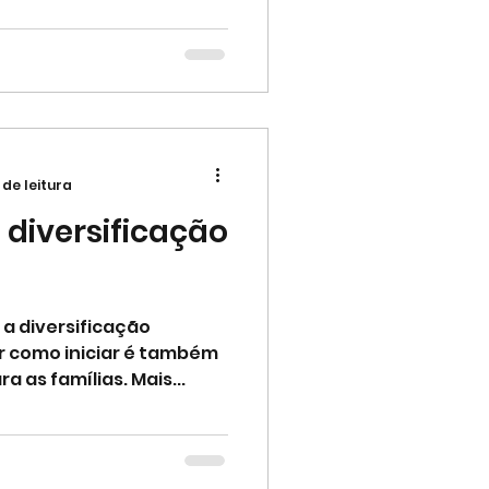
 de leitura
 diversificação
 a diversificação
dir como iniciar é também
 as famílias. Mais...