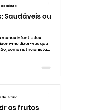
 de leitura
s: Saudáveis ou
 menus infantis dos
eixem-me dizer-vos que
ão, como nutricionista...
n de leitura
r os frutos