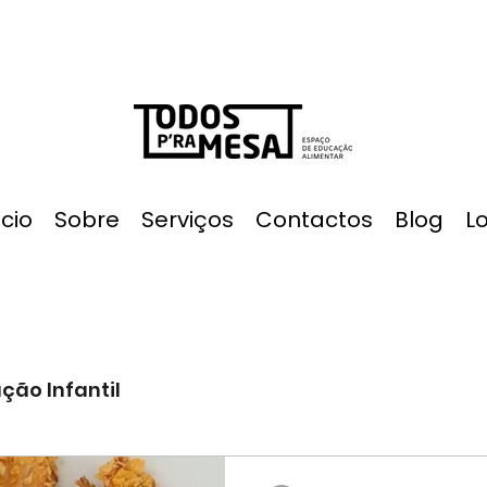
ício
Sobre
Serviços
Contactos
Blog
L
ção Infantil