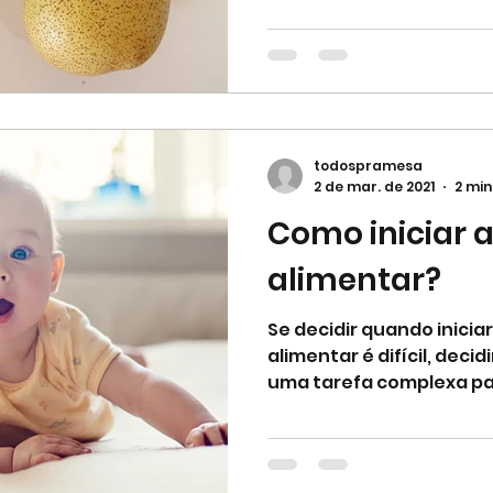
todospramesa
2 de mar. de 2021
2 min
Como iniciar a
alimentar?
Se decidir quando iniciar
alimentar é difícil, deci
uma tarefa complexa para