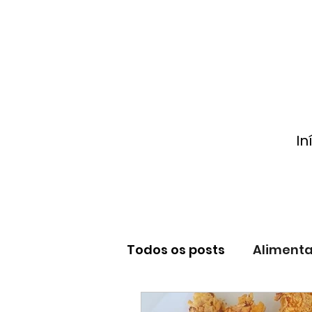
In
Todos os posts
Alimenta